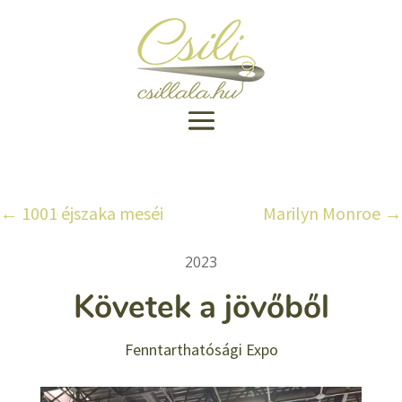
←
1001 éjszaka meséi
Marilyn Monroe
→
2023
Követek a jövőből
Fenntarthatósági Expo