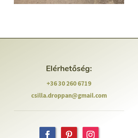
Elérhetőség:
+36 30 260 6719
csilla.droppan@gmail.com